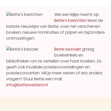
Wie een kijkje neemt op
Bette’s berichten
leest de
laatste nieuwtjes van Bette: over net verschenen
boeken, nieuwe nominaties of prijzen en bijzondere
ontmoetingen.
Bette bezoekt
graag
boekwinkels en
bibliotheken om te vertellen over haar boeken. Ze
geeft ook muzikale poëzie­voor­stellingen en
poëzie­concerten. Wil je meer weten of iets anders
vragen? Stuur Bette een mail:
info@bettewestera.nl