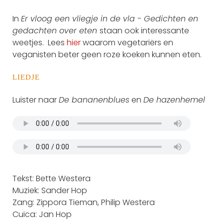
In
Er vloog een vliegje in de vla - Gedichten en
gedachten over eten
staan ook interessante
weetjes. Lees
hier
waarom vegetariërs en
veganisten beter geen roze koeken kunnen eten.
LIEDJE
Luister naar
De bananenblues
en
De hazenhemel
Tekst: Bette Westera
Muziek: Sander Hop
Zang: Zippora Tieman, Philip Westera
Cuica: Jan Hop