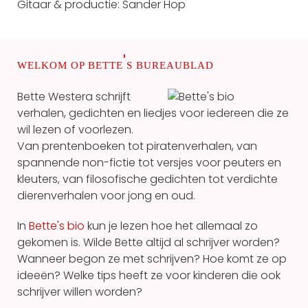
Gitaar & productie: Sander Hop
'
WELKOM OP BETTE
S BUREAUBLAD
Bette Westera schrijft
verhalen, gedichten en liedjes voor iedereen die ze
wil lezen of voorlezen.
Van prentenboeken tot piratenverhalen, van
spannende non-fictie tot versjes voor peuters en
kleuters, van filosofische gedichten tot verdichte
dierenverhalen voor jong en oud.
In
Bette's bio
kun je lezen hoe het allemaal zo
gekomen is. Wilde Bette altijd al schrijver worden?
Wanneer begon ze met schrijven? Hoe komt ze op
ideeën? Welke tips heeft ze voor kinderen die ook
schrijver willen worden?