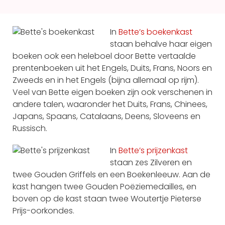
In
Bette’s boekenkast
staan behalve haar eigen
boeken ook een heleboel door Bette vertaalde
prentenboeken uit het Engels, Duits, Frans, Noors en
Zweeds en in het Engels (bijna allemaal op rijm).
Veel van Bette eigen boeken zijn ook verschenen in
andere talen, waaronder het Duits, Frans, Chinees,
Japans, Spaans, Catalaans, Deens, Sloveens en
Russisch.
In
Bette’s prijzenkast
staan zes Zilveren en
twee Gouden Griffels en een Boekenleeuw. Aan de
kast hangen twee Gouden Poëziemedailles, en
boven op de kast staan twee Woutertje Pieterse
Prijs-oorkondes.